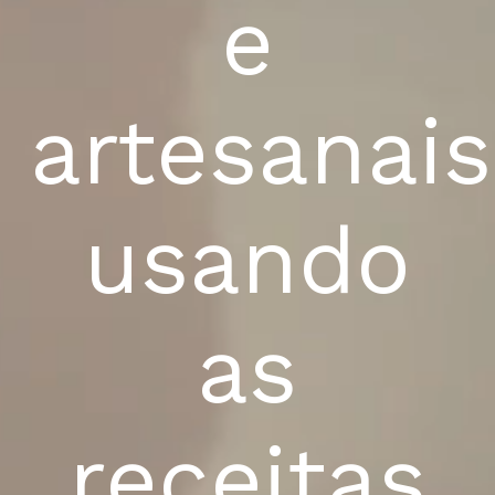
e
artesanais
usando
as