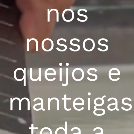
nos
nossos
queijos
e
manteigas