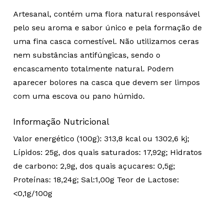
Artesanal, contém uma flora natural responsável
pelo seu aroma e sabor único e pela formação de
uma fina casca comestível. Não utilizamos ceras
nem substâncias antifúngicas, sendo o
encascamento totalmente natural. Podem
aparecer bolores na casca que devem ser limpos
com uma escova ou pano húmido.
Informação Nutricional
Valor energético (100g): 313,8 kcal ou 1302,6 kj;
Lípidos: 25g, dos quais saturados: 17,92g; Hidratos
de carbono: 2,9g, dos quais açucares: 0,5g;
Proteínas: 18,24g; Sal:1,00g Teor de Lactose:
<0,1g/100g