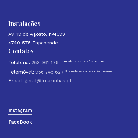
Instalações
Av. 19 de Agosto, nº4399
4740-575 Esposende
Contatos
Telefone:
253 961 176
Chamada para a rede fixa nacional
Telemóvel:
966 745 627
Chamada para a rede móvel nacional
Email:
geral@lmarinhas.pt
Instagram
FaceBook