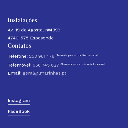
Instalações
Av. 19 de Agosto, nº4399
4740-575 Esposende
Contatos
Telefone:
253 961 176
Chamada para a rede fixa nacional
Telemóvel:
966 745 627
Chamada para a rede móvel nacional
Email:
geral@lmarinhas.pt
Instagram
FaceBook