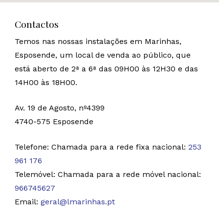
Contactos
Temos nas nossas instalações em Marinhas,
Esposende, um local de venda ao público, que
está aberto de 2ª a 6ª das 09H00 às 12H30 e das
14H00 às 18H00.
Av. 19 de Agosto, nº4399
4740-575 Esposende
Telefone: Chamada para a rede fixa nacional:
253
961 176
Telemóvel: Chamada para a rede móvel nacional:
966745627
Email:
geral@lmarinhas.pt