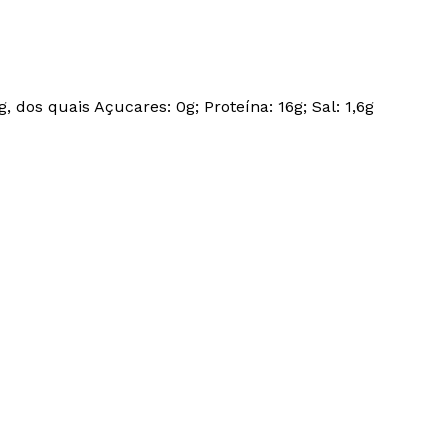
, dos quais Açucares: 0g; Proteína: 16g; Sal: 1,6g