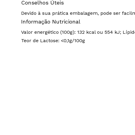
Conselhos Úteis
Devido à sua prática embalagem, pode ser faci
Informação Nutricional
Valor energético (100g): 132 kcal ou 554 kJ; Lípi
Teor de Lactose: <0,1g/100g