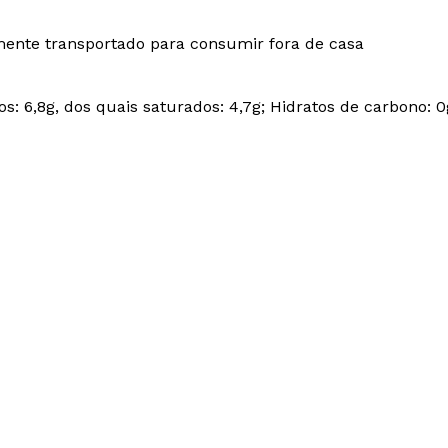
lmente transportado para consumir fora de casa
dos: 6,8g, dos quais saturados: 4,7g; Hidratos de carbono: 0g