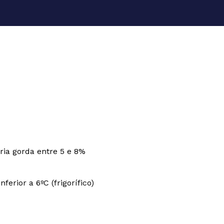
ia gorda entre 5 e 8%
erior a 6ºC (frigorífico)