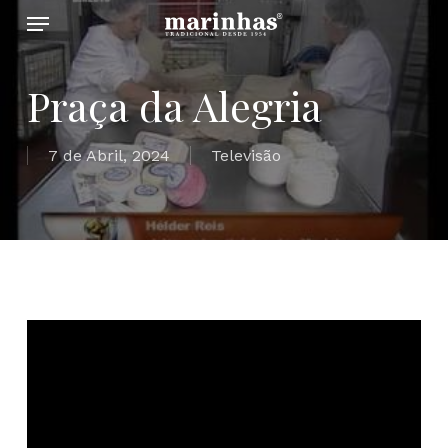
Menu
Skip
to
main
Praça da Alegria
content
7 de Abril, 2024
Televisão