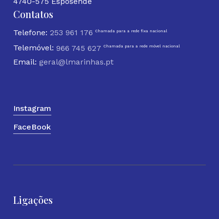
4740-575 Esposende
Contatos
Telefone:
253 961 176
Chamada para a rede fixa nacional
Telemóvel:
966 745 627
Chamada para a rede móvel nacional
Email:
geral@lmarinhas.pt
Instagram
FaceBook
Ligações